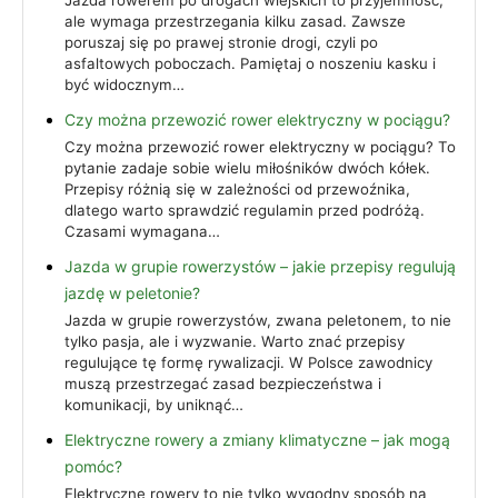
ale wymaga przestrzegania kilku zasad. Zawsze
poruszaj się po prawej stronie drogi, czyli po
asfaltowych poboczach. Pamiętaj o noszeniu kasku i
być widocznym…
Czy można przewozić rower elektryczny w pociągu?
Czy można przewozić rower elektryczny w pociągu? To
pytanie zadaje sobie wielu miłośników dwóch kółek.
Przepisy różnią się w zależności od przewoźnika,
dlatego warto sprawdzić regulamin przed podróżą.
Czasami wymagana…
Jazda w grupie rowerzystów – jakie przepisy regulują
jazdę w peletonie?
Jazda w grupie rowerzystów, zwana peletonem, to nie
tylko pasja, ale i wyzwanie. Warto znać przepisy
regulujące tę formę rywalizacji. W Polsce zawodnicy
muszą przestrzegać zasad bezpieczeństwa i
komunikacji, by uniknąć…
Elektryczne rowery a zmiany klimatyczne – jak mogą
pomóc?
Elektryczne rowery to nie tylko wygodny sposób na