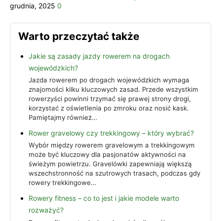
grudnia, 2025
0
Warto przeczytać także
Jakie są zasady jazdy rowerem na drogach
wojewódzkich?
Jazda rowerem po drogach wojewódzkich wymaga
znajomości kilku kluczowych zasad. Przede wszystkim
rowerzyści powinni trzymać się prawej strony drogi,
korzystać z oświetlenia po zmroku oraz nosić kask.
Pamiętajmy również…
Rower gravelowy czy trekkingowy – który wybrać?
Wybór między rowerem gravelowym a trekkingowym
może być kluczowy dla pasjonatów aktywności na
świeżym powietrzu. Gravelówki zapewniają większą
wszechstronność na szutrowych trasach, podczas gdy
rowery trekkingowe…
Rowery fitness – co to jest i jakie modele warto
rozważyć?