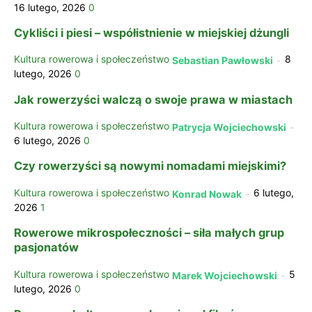
16 lutego, 2026
0
Cykliści i piesi – współistnienie w miejskiej dżungli
Kultura rowerowa i społeczeństwo
8
Sebastian Pawłowski
-
lutego, 2026
0
Jak rowerzyści walczą o swoje prawa w miastach
Kultura rowerowa i społeczeństwo
Patrycja Wojciechowski
-
6 lutego, 2026
0
Czy rowerzyści są nowymi nomadami miejskimi?
Kultura rowerowa i społeczeństwo
6 lutego,
Konrad Nowak
-
2026
1
Rowerowe mikrospołeczności – siła małych grup
pasjonatów
Kultura rowerowa i społeczeństwo
5
Marek Wojciechowski
-
lutego, 2026
0