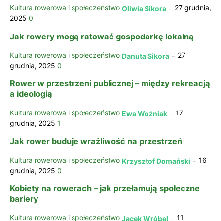
Kultura rowerowa i społeczeństwo
27 grudnia,
Oliwia Sikora
-
2025
0
Jak rowery mogą ratować gospodarkę lokalną
Kultura rowerowa i społeczeństwo
27
Danuta Sikora
-
grudnia, 2025
0
Rower w przestrzeni publicznej – między rekreacją
a ideologią
Kultura rowerowa i społeczeństwo
17
Ewa Woźniak
-
grudnia, 2025
1
Jak rower buduje wrażliwość na przestrzeń
Kultura rowerowa i społeczeństwo
16
Krzysztof Domański
-
grudnia, 2025
0
Kobiety na rowerach – jak przełamują społeczne
bariery
Kultura rowerowa i społeczeństwo
11
Jacek Wróbel
-