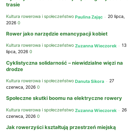
trasie
Kultura rowerowa i społeczeństwo
20 lipca,
Paulina Zając
-
2026
0
Rower jako narzędzie emancypacji kobiet
Kultura rowerowa i społeczeństwo
13
Zuzanna Wieczorek
-
lipca, 2026
0
Cyklistyczna solidarność – niewidzialne więzi na
drodze
Kultura rowerowa i społeczeństwo
27
Danuta Sikora
-
czerwca, 2026
0
Społeczne skutki boomu na elektryczne rowery
Kultura rowerowa i społeczeństwo
26
Zuzanna Wieczorek
-
czerwca, 2026
0
Jak rowerzyści kształtują przestrzeń miejską