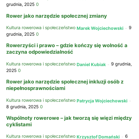
grudnia, 2025
0
Rower jako narzędzie społecznej zmiany
Kultura rowerowa i społeczeństwo
9
Marek Wojciechowski
-
grudnia, 2025
0
Rowerzyści i prawo – gdzie kończy się wolność a
zaczyna odpowiedzialność
Kultura rowerowa i społeczeństwo
9 grudnia,
Daniel Kubiak
-
2025
0
Rower jako narzędzie społecznej inkluzji osób z
niepełnosprawnościami
Kultura rowerowa i społeczeństwo
Patrycja Wojciechowski
-
8 grudnia, 2025
0
Wspólnoty rowerowe – jak tworzą się więzi między
cyklistami
Kultura rowerowa i społeczeństwo
6
Krzysztof Domański
-