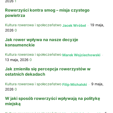
2026
1
Rowerzyści kontra smog – misja czystego
powietrza
Kultura rowerowa i społeczeństwo
19 maja,
Jacek Wróbel
-
2026
0
Jak rower wpływa na nasze decyzje
konsumenckie
Kultura rowerowa i społeczeństwo
Marek Wojciechowski
-
13 maja, 2026
0
Jak zmieniła się percepcja rowerzystów w
ostatnich dekadach
Kultura rowerowa i społeczeństwo
9 maja,
Filip Michalski
-
2026
0
W jaki sposób rowerzyści wpływają na politykę
miejską