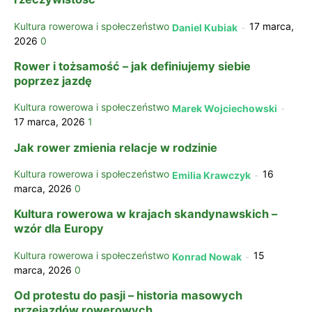
Kultura rowerowa i społeczeństwo
17 marca,
Daniel Kubiak
-
2026
0
Rower i tożsamość – jak definiujemy siebie
poprzez jazdę
Kultura rowerowa i społeczeństwo
Marek Wojciechowski
-
17 marca, 2026
1
Jak rower zmienia relacje w rodzinie
Kultura rowerowa i społeczeństwo
16
Emilia Krawczyk
-
marca, 2026
0
Kultura rowerowa w krajach skandynawskich –
wzór dla Europy
Kultura rowerowa i społeczeństwo
15
Konrad Nowak
-
marca, 2026
0
Od protestu do pasji – historia masowych
przejazdów rowerowych