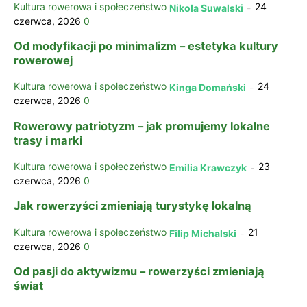
Kultura rowerowa i społeczeństwo
24
Nikola Suwalski
-
czerwca, 2026
0
Od modyfikacji po minimalizm – estetyka kultury
rowerowej
Kultura rowerowa i społeczeństwo
24
Kinga Domański
-
czerwca, 2026
0
Rowerowy patriotyzm – jak promujemy lokalne
trasy i marki
Kultura rowerowa i społeczeństwo
23
Emilia Krawczyk
-
czerwca, 2026
0
Jak rowerzyści zmieniają turystykę lokalną
Kultura rowerowa i społeczeństwo
21
Filip Michalski
-
czerwca, 2026
0
Od pasji do aktywizmu – rowerzyści zmieniają
świat