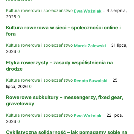
Kultura rowerowa i społeczeństwo
4 sierpnia,
Ewa Woźniak
-
2026
0
Kultura rowerowa w sieci – społeczności online i
fora
Kultura rowerowa i społeczeństwo
31 lipca,
Marek Zalewski
-
2026
0
Etyka rowerzysty – zasady współistnienia na
drodze
Kultura rowerowa i społeczeństwo
25
Renata Suwalski
-
lipca, 2026
0
Rowerowe subkultury – messengerzy, fixed gear,
gravelowcy
Kultura rowerowa i społeczeństwo
22 lipca,
Ewa Woźniak
-
2026
0
Cyklistyczna solidarność – jak pomagamy sobie na