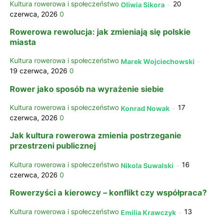
Kultura rowerowa i społeczeństwo
20
Oliwia Sikora
-
czerwca, 2026
0
Rowerowa rewolucja: jak zmieniają się polskie
miasta
Kultura rowerowa i społeczeństwo
Marek Wojciechowski
-
19 czerwca, 2026
0
Rower jako sposób na wyrażenie siebie
Kultura rowerowa i społeczeństwo
17
Konrad Nowak
-
czerwca, 2026
0
Jak kultura rowerowa zmienia postrzeganie
przestrzeni publicznej
Kultura rowerowa i społeczeństwo
16
Nikola Suwalski
-
czerwca, 2026
0
Rowerzyści a kierowcy – konflikt czy współpraca?
Kultura rowerowa i społeczeństwo
13
Emilia Krawczyk
-