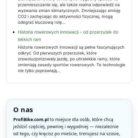
przemieszczanie się, ale także realna odpowiedź na
wyzwania zmian klimatycznych. Zmniejszając emisję
CO2 i zachęcając do aktywności fizycznej, mogą
odegrać kluczową rolę…
Historia rowerowych innowacji – od przerzutek do
lekkich ram
Historie rowerowych innowacji są pełne fascynujących
odkryć. Od pierwszych przerzutek, które
zrewolucjonizowały jazdę, po ultralekkie ramy, które
zmieniają zasady sportów rowerowych. Te technologie
nie tylko poprawiają…
O nas
ProfiBike.com.pl
to miejsce dla osób, które chcą
jeździć częściej, pewniej i wygodniej — niezależnie
od tego, czy kręcisz po mieście, trenujesz na szosie,