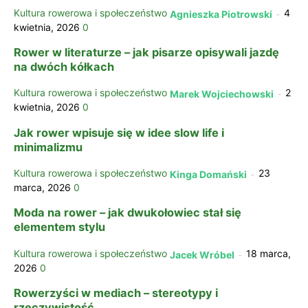
Kultura rowerowa i społeczeństwo
4
Agnieszka Piotrowski
-
kwietnia, 2026
0
Rower w literaturze – jak pisarze opisywali jazdę
na dwóch kółkach
Kultura rowerowa i społeczeństwo
2
Marek Wojciechowski
-
kwietnia, 2026
0
Jak rower wpisuje się w idee slow life i
minimalizmu
Kultura rowerowa i społeczeństwo
23
Kinga Domański
-
marca, 2026
0
Moda na rower – jak dwukołowiec stał się
elementem stylu
Kultura rowerowa i społeczeństwo
18 marca,
Jacek Wróbel
-
2026
0
Rowerzyści w mediach – stereotypy i
rzeczywistość