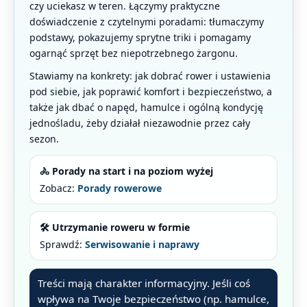
czy uciekasz w teren. Łączymy praktyczne
doświadczenie z czytelnymi poradami: tłumaczymy
podstawy, pokazujemy sprytne triki i pomagamy
ogarnąć sprzęt bez niepotrzebnego żargonu.
Stawiamy na konkrety: jak dobrać rower i ustawienia
pod siebie, jak poprawić komfort i bezpieczeństwo, a
także jak dbać o napęd, hamulce i ogólną kondycję
jednośladu, żeby działał niezawodnie przez cały
sezon.
🚴 Porady na start i na poziom wyżej
Zobacz:
Porady rowerowe
🛠️ Utrzymanie roweru w formie
Sprawdź:
Serwisowanie i naprawy
Treści mają charakter informacyjny. Jeśli coś
wpływa na Twoje bezpieczeństwo (np. hamulce,