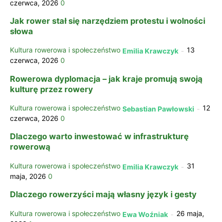
czerwca, 2026
0
Jak rower stał się narzędziem protestu i wolności
słowa
Kultura rowerowa i społeczeństwo
13
Emilia Krawczyk
-
czerwca, 2026
0
Rowerowa dyplomacja – jak kraje promują swoją
kulturę przez rowery
Kultura rowerowa i społeczeństwo
12
Sebastian Pawłowski
-
czerwca, 2026
0
Dlaczego warto inwestować w infrastrukturę
rowerową
Kultura rowerowa i społeczeństwo
31
Emilia Krawczyk
-
maja, 2026
0
Dlaczego rowerzyści mają własny język i gesty
Kultura rowerowa i społeczeństwo
26 maja,
Ewa Woźniak
-