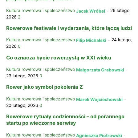
Kultura rowerowa i społeczeństwo
26 lutego,
Jacek Wróbel
-
2026
2
Rowerowe festiwale i wydarzenia, które łączą ludzi
Kultura rowerowa i społeczeństwo
24 lutego,
Filip Michalski
-
2026
0
Co oznacza bycie rowerzystą w XXI wieku
Kultura rowerowa i społeczeństwo
Małgorzata Grabowski
-
23 lutego, 2026
0
Rower jako symbol pokolenia Z
Kultura rowerowa i społeczeństwo
Marek Wojciechowski
-
20 lutego, 2026
0
Rowerowe rytuały codzienności – od porannego
startu po wieczorne serwisy
Kultura rowerowa i społeczeństwo
Agnieszka Piotrowski
-