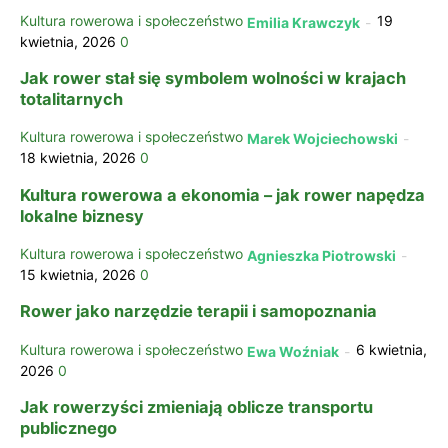
Kultura rowerowa i społeczeństwo
19
Emilia Krawczyk
-
kwietnia, 2026
0
Jak rower stał się symbolem wolności w krajach
totalitarnych
Kultura rowerowa i społeczeństwo
Marek Wojciechowski
-
18 kwietnia, 2026
0
Kultura rowerowa a ekonomia – jak rower napędza
lokalne biznesy
Kultura rowerowa i społeczeństwo
Agnieszka Piotrowski
-
15 kwietnia, 2026
0
Rower jako narzędzie terapii i samopoznania
Kultura rowerowa i społeczeństwo
6 kwietnia,
Ewa Woźniak
-
2026
0
Jak rowerzyści zmieniają oblicze transportu
publicznego