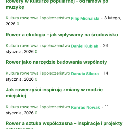
Rowery w kulturze popularnej – od filmów po
muzykę
Kultura rowerowa i społeczeństwo
3 lutego,
Filip Michalski
-
2026
0
Rower a ekologia – jak wpływamy na środowisko
Kultura rowerowa i społeczeństwo
26
Daniel Kubiak
-
stycznia, 2026
0
Rower jako narzędzie budowania wspólnoty
Kultura rowerowa i społeczeństwo
14
Danuta Sikora
-
stycznia, 2026
0
Jak rowerzyści inspirują zmiany w modzie
miejskiej
Kultura rowerowa i społeczeństwo
11
Konrad Nowak
-
stycznia, 2026
0
Rower a sztuka współczesna – inspiracje i projekty