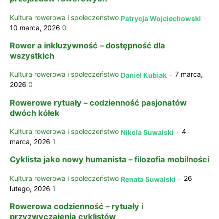
Kultura rowerowa i społeczeństwo
Patrycja Wojciechowski
-
10 marca, 2026
0
Rower a inkluzywność – dostępność dla
wszystkich
Kultura rowerowa i społeczeństwo
7 marca,
Daniel Kubiak
-
2026
0
Rowerowe rytuały – codzienność pasjonatów
dwóch kółek
Kultura rowerowa i społeczeństwo
4
Nikola Suwalski
-
marca, 2026
1
Cyklista jako nowy humanista – filozofia mobilności
Kultura rowerowa i społeczeństwo
26
Renata Suwalski
-
lutego, 2026
1
Rowerowa codzienność – rytuały i
przyzwyczajenia cyklistów