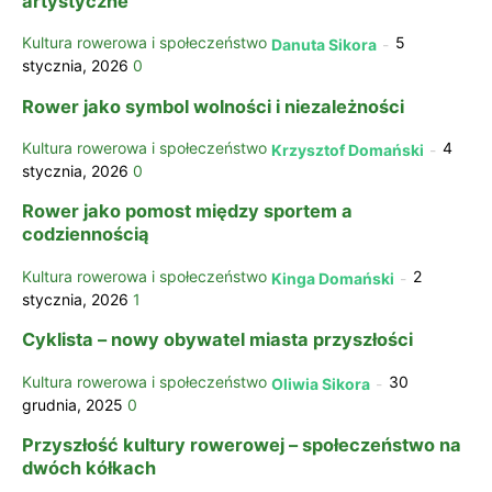
artystyczne
Kultura rowerowa i społeczeństwo
5
Danuta Sikora
-
stycznia, 2026
0
Rower jako symbol wolności i niezależności
Kultura rowerowa i społeczeństwo
4
Krzysztof Domański
-
stycznia, 2026
0
Rower jako pomost między sportem a
codziennością
Kultura rowerowa i społeczeństwo
2
Kinga Domański
-
stycznia, 2026
1
Cyklista – nowy obywatel miasta przyszłości
Kultura rowerowa i społeczeństwo
30
Oliwia Sikora
-
grudnia, 2025
0
Przyszłość kultury rowerowej – społeczeństwo na
dwóch kółkach